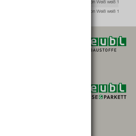
9004875443123
44312
Fusion Weiß weiß 140 cm
9004875443130
44313
Fusion Weiß weiß 160 cm