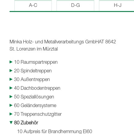
A-C
D-G
H-J
Minka Holz- und Metallverarbeitungs GmbH
AT 8642
St. Lorenzen im Mürztal
10 Raumspartreppen
20 Spindeltreppen
30 Außentreppen
40 Dachbodentreppen
50 Speziallösungen
60 Geländersysteme
70 Treppenschutzgitter
80 Zubehör
10 Aufpreis für Brandhemmung EI60