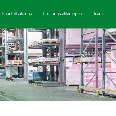
Baustoffkataloge
Leistungserklärungen
Team