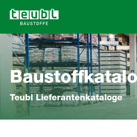
Baustoffkatal
Teubl Lieferantenkataloge