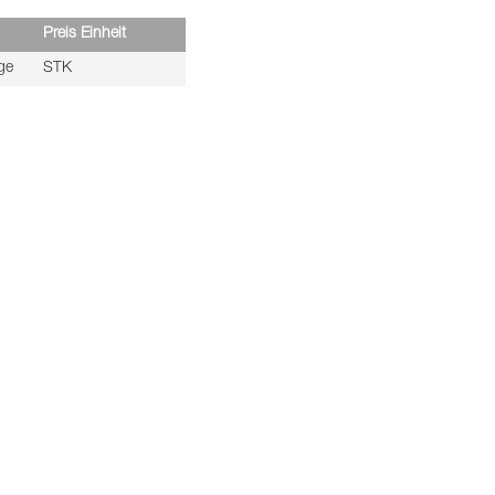
Preis Einheit
ge
STK