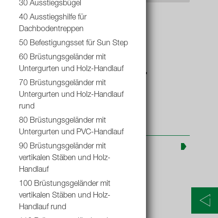
30 Ausstiegsbügel
40 Ausstiegshilfe für
Dachbodentreppen
50 Befestigungsset für Sun Step
Sun Step -
60 Brüstungsgeländer mit
Untergurten und Holz-Handlauf
Brüstungsgeländer
70 Brüstungsgeländer mit
Untergurten und Holz-Handlauf
rund
80 Brüstungsgeländer mit
Untergurten und PVC-Handlauf
Produktinformationen
90 Brüstungsgeländer mit
vertikalen Stäben und Holz-
Handlauf
100 Brüstungsgeländer mit
vertikalen Stäben und Holz-
Handlauf rund