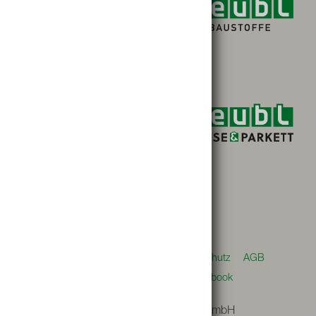
Barrierefreiheit
Impressum
Datenschutz
AGB
Kontakt
Whistleblower
Facebook
Teubl Handels gesellschaft mbH