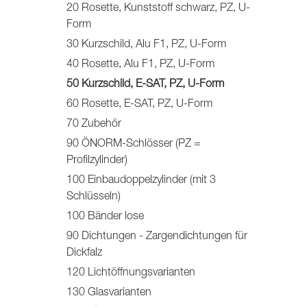
20 Rosette, Kunststoff schwarz, PZ, U-
Form
30 Kurzschild, Alu F1, PZ, U-Form
40 Rosette, Alu F1, PZ, U-Form
50 Kurzschild, E-SAT, PZ, U-Form
60 Rosette, E-SAT, PZ, U-Form
70 Zubehör
90 ÖNORM-Schlösser (PZ =
Profilzylinder)
100 Einbaudoppelzylinder (mit 3
Schlüsseln)
100 Bänder lose
90 Dichtungen - Zargendichtungen für
Dickfalz
120 Lichtöffnungsvarianten
130 Glasvarianten