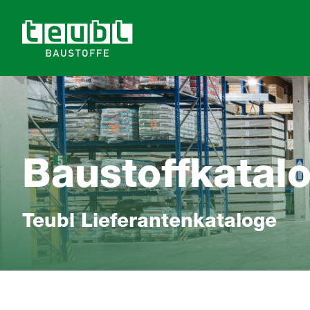
Baustoffkatal
Teubl Lieferantenkataloge