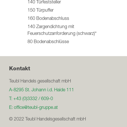
140 Türfeststeller
150 Türpuffer
160 Bodenabschluss
140 Zargendichtung mit
Feuerschutzanforderung (schwarz)*
80 Bodenabschlüsse
Kontakt
Teubl Handels gesellschaft mbH
A-8295 St. Johann i.d. Haide 111
T:
+43 (0)3332 / 609-0
E:
office@teubl-gruppe.at
© 2022 Teubl Handelsgesellschaft mbH