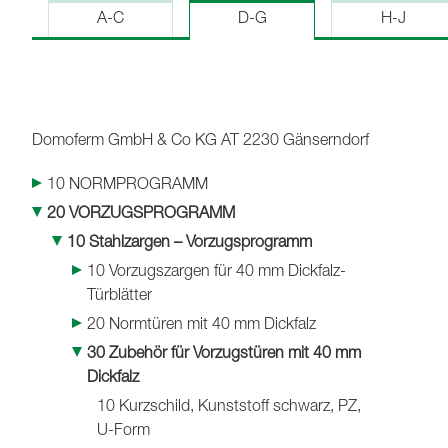
A-C
D-G
H-J
Domoferm GmbH & Co KG
AT 2230 Gänserndorf
10 NORMPROGRAMM
20 VORZUGSPROGRAMM
10 Stahlzargen – Vorzugsprogramm
10 Vorzugszargen für 40 mm Dickfalz-
Türblätter
20 Normtüren mit 40 mm Dickfalz
30 Zubehör für Vorzugstüren mit 40 mm
Dickfalz
10 Kurzschild, Kunststoff schwarz, PZ,
U-Form