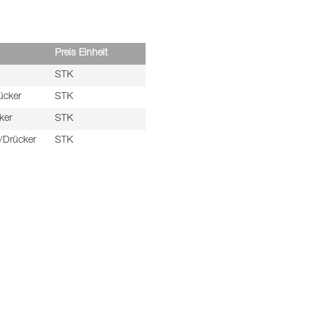
Preis Einheit
STK
ücker
STK
ker
STK
/Drücker
STK