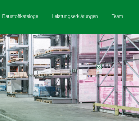
Baustoffkataloge
Leistungserklärungen
Team