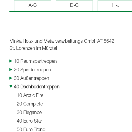
A-C
D-G
H-J
Minka Holz- und Metallverarbeitungs GmbH
AT 8642
St. Lorenzen im Mürztal
10 Raumspartreppen
20 Spindeltreppen
30 Außentreppen
40 Dachbodentreppen
10 Arctic Fire
20 Complete
30 Elegance
40 Euro Star
50 Euro Trend