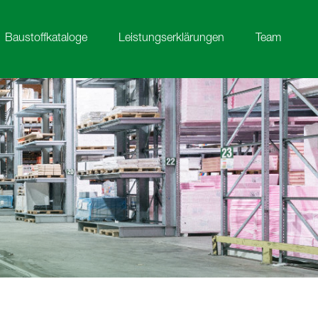
Baustoffkataloge
Leistungserklärungen
Team