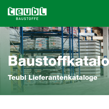
Baustoffkatal
Teubl Lieferantenkataloge