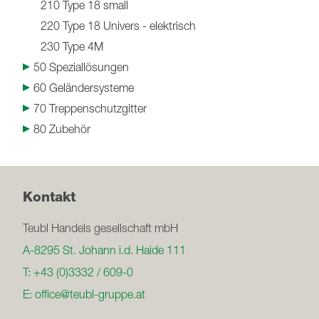
210 Type 18 small
220 Type 18 Univers - elektrisch
230 Type 4M
50 Speziallösungen
60 Geländersysteme
70 Treppenschutzgitter
80 Zubehör
Kontakt
Teubl Handels gesellschaft mbH
A-8295 St. Johann i.d. Haide 111
T:
+43 (0)3332 / 609-0
E:
office@teubl-gruppe.at